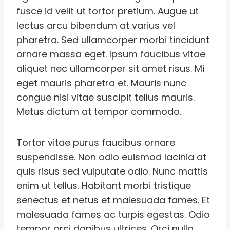
fusce id velit ut tortor pretium. Augue ut
lectus arcu bibendum at varius vel
pharetra. Sed ullamcorper morbi tincidunt
ornare massa eget. Ipsum faucibus vitae
aliquet nec ullamcorper sit amet risus. Mi
eget mauris pharetra et. Mauris nunc
congue nisi vitae suscipit tellus mauris.
Metus dictum at tempor commodo.
Tortor vitae purus faucibus ornare
suspendisse. Non odio euismod lacinia at
quis risus sed vulputate odio. Nunc mattis
enim ut tellus. Habitant morbi tristique
senectus et netus et malesuada fames. Et
malesuada fames ac turpis egestas. Odio
tempor orci dapibus ultrices. Orci nulla